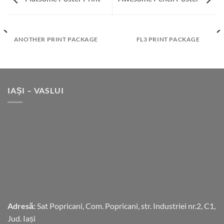
ANOTHER PRINT PACKAGE
FL3 PRINT PACKAGE
IAȘI – VASLUI
Adresă:
Sat Popricani, Com. Popricani, str. Industriei nr.2, C1,
Jud. Iași