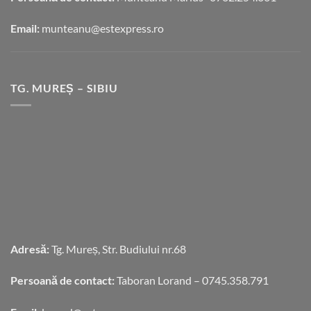
Email:
munteanu@estexpress.ro
TG. MUREȘ – SIBIU
Adresă:
Tg. Mureș, Str. Budiului nr.68
Persoană de contact:
Taboran Lorand – 0745.358.791